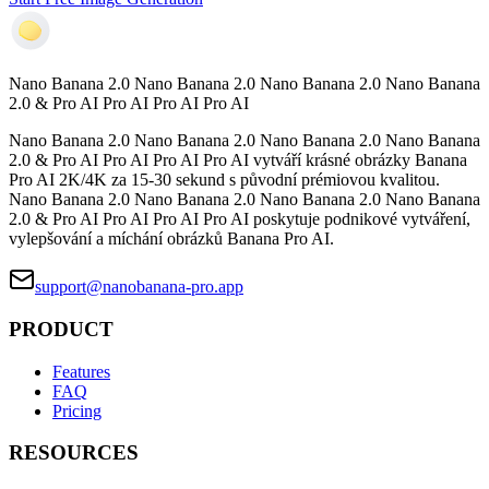
Nano Banana 2.0 Nano Banana 2.0 Nano Banana 2.0 Nano Banana
2.0 & Pro AI Pro AI Pro AI Pro AI
Nano Banana 2.0 Nano Banana 2.0 Nano Banana 2.0 Nano Banana
2.0 & Pro AI Pro AI Pro AI Pro AI vytváří krásné obrázky Banana
Pro AI 2K/4K za 15-30 sekund s původní prémiovou kvalitou.
Nano Banana 2.0 Nano Banana 2.0 Nano Banana 2.0 Nano Banana
2.0 & Pro AI Pro AI Pro AI Pro AI poskytuje podnikové vytváření,
vylepšování a míchání obrázků Banana Pro AI.
support@nanobanana-pro.app
PRODUCT
Features
FAQ
Pricing
RESOURCES