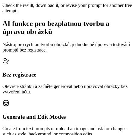
Check the result, download it, or revise your prompt for another free
attempt.
AI funkce pro bezplatnou tvorbu a
úpravu obrázků
Nástroj pro rychlou tvorbu obrázků, jednoduché úpravy a testování
promptů bez registrace.
Bez registrace
Otevřete stránku a začněte generovat nebo upravovat obrázky bez
vytvoření účtu.
Generate and Edit Modes
Create from text prompts or upload an image and ask for changes
such as style, background, or composition edits.