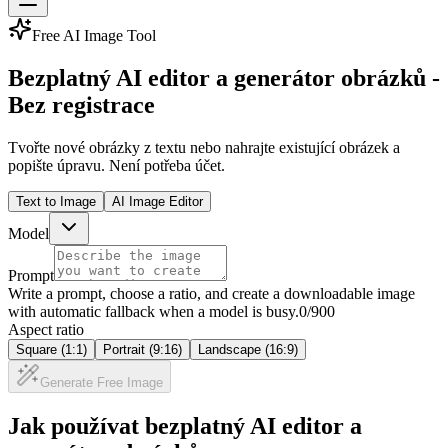
Free AI Image Tool
Bezplatný AI editor a generátor obrázků -
Bez registrace
Tvořte nové obrázky z textu nebo nahrajte existující obrázek a
popište úpravu. Není potřeba účet.
Text to Image
AI Image Editor
Model
Prompt
Write a prompt, choose a ratio, and create a downloadable image
with automatic fallback when a model is busy.
0
/900
Aspect ratio
Square (1:1)
Portrait (9:16)
Landscape (16:9)
Generate Free Image
Jak používat bezplatný AI editor a