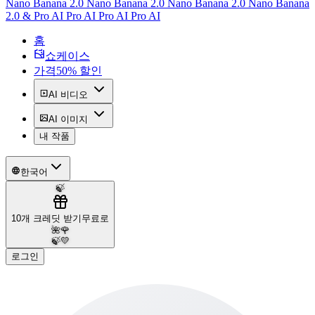
Nano Banana 2.0 Nano Banana 2.0 Nano Banana 2.0 Nano Banana
2.0 & Pro AI Pro AI Pro AI Pro AI
홈
쇼케이스
가격
50% 할인
AI 비디오
AI 이미지
내 작품
한국어
🍃
10개 크레딧 받기
무료로
🌺
🌹
🍃
💛
로그인