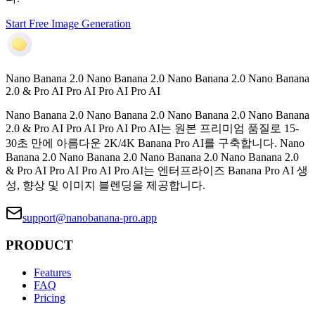
Start Free Image Generation
Nano Banana 2.0 Nano Banana 2.0 Nano Banana 2.0 Nano Banana
2.0 & Pro AI Pro AI Pro AI Pro AI
Nano Banana 2.0 Nano Banana 2.0 Nano Banana 2.0 Nano Banana
2.0 & Pro AI Pro AI Pro AI Pro AI는 원본 프리미엄 품질로 15-
30초 만에 아름다운 2K/4K Banana Pro AI를 구축합니다. Nano
Banana 2.0 Nano Banana 2.0 Nano Banana 2.0 Nano Banana 2.0
& Pro AI Pro AI Pro AI Pro AI는 엔터프라이즈 Banana Pro AI 생
성, 향상 및 이미지 블렌딩을 제공합니다.
support@nanobanana-pro.app
PRODUCT
Features
FAQ
Pricing