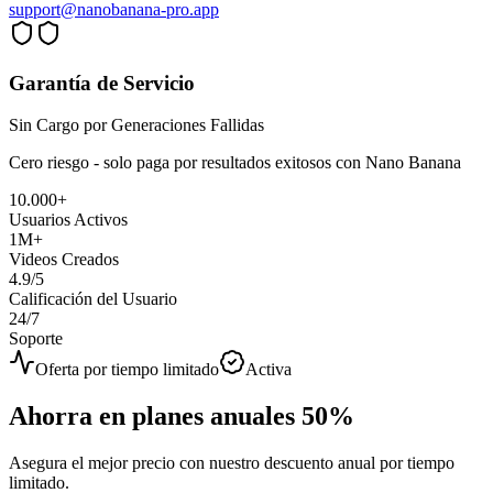
support@nanobanana-pro.app
Garantía de Servicio
Sin Cargo por Generaciones Fallidas
Cero riesgo - solo paga por resultados exitosos con Nano Banana
10.000+
Usuarios Activos
1M+
Videos Creados
4.9/5
Calificación del Usuario
24/7
Soporte
Oferta por tiempo limitado
Activa
Ahorra en planes anuales
50%
Asegura el mejor precio con nuestro descuento anual por tiempo
limitado.