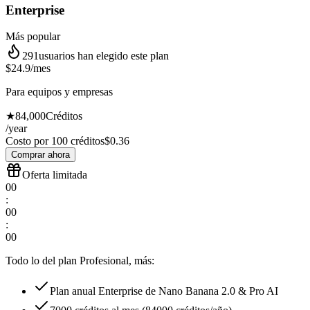
Enterprise
Más popular
291
usuarios han elegido este plan
$24.9
/mes
Para equipos y empresas
★
84,000
Créditos
/year
Costo por 100 créditos
$
0.36
Comprar ahora
Oferta limitada
00
:
00
:
00
Todo lo del plan Profesional, más:
Plan anual Enterprise de Nano Banana 2.0 & Pro AI