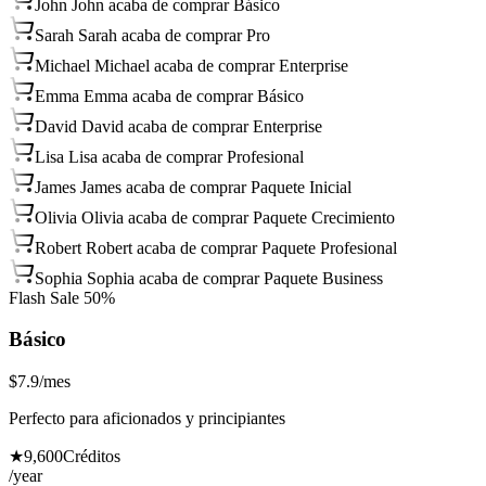
John
John acaba de comprar Básico
Sarah
Sarah acaba de comprar Pro
Michael
Michael acaba de comprar Enterprise
Emma
Emma acaba de comprar Básico
David
David acaba de comprar Enterprise
Lisa
Lisa acaba de comprar Profesional
James
James acaba de comprar Paquete Inicial
Olivia
Olivia acaba de comprar Paquete Crecimiento
Robert
Robert acaba de comprar Paquete Profesional
Sophia
Sophia acaba de comprar Paquete Business
Flash Sale 50%
Básico
$7.9
/mes
Perfecto para aficionados y principiantes
★
9,600
Créditos
/year