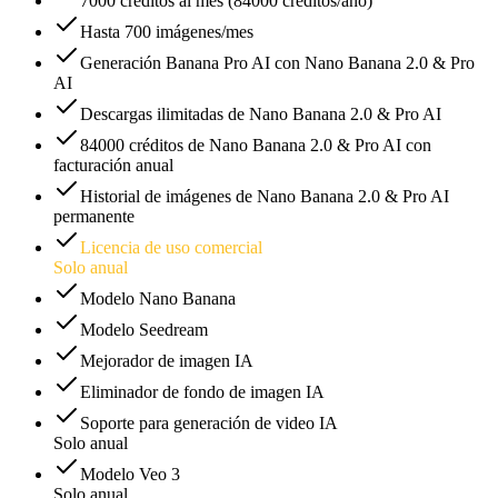
7000 créditos al mes (84000 créditos/año)
Hasta 700 imágenes/mes
Generación Banana Pro AI con Nano Banana 2.0 & Pro
AI
Descargas ilimitadas de Nano Banana 2.0 & Pro AI
84000 créditos de Nano Banana 2.0 & Pro AI con
facturación anual
Historial de imágenes de Nano Banana 2.0 & Pro AI
permanente
Licencia de uso comercial
Solo anual
Modelo Nano Banana
Modelo Seedream
Mejorador de imagen IA
Eliminador de fondo de imagen IA
Soporte para generación de video IA
Solo anual
Modelo Veo 3
Solo anual