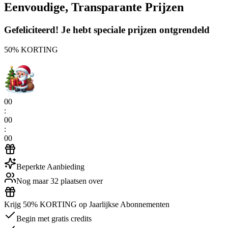
Eenvoudige, Transparante Prijzen
Gefeliciteerd! Je hebt speciale prijzen ontgrendeld
50% KORTING
00
:
00
:
00
Beperkte Aanbieding
Nog maar 32 plaatsen over
Krijg 50% KORTING op Jaarlijkse Abonnementen
Begin met gratis credits